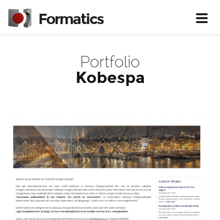
Formatics
Toggl
Portfolio
Kobespa