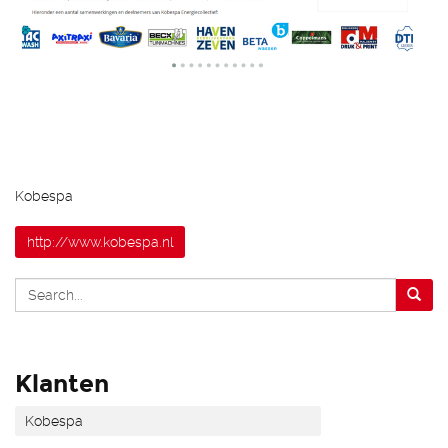
Kobespa
http://www.kobespa.nl
Klanten
Kobespa