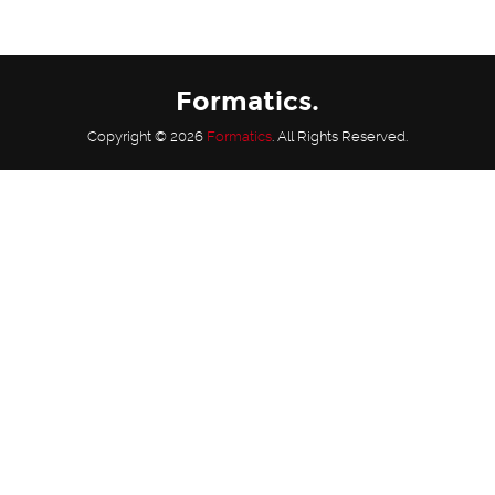
Formatics.
Copyright © 2026
Formatics
. All Rights Reserved.