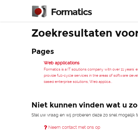
Formatics
Zoekresultaten voo
Pages
Web applications
Formatics is a IT solutions company with over 11 years'
provide full-cycle services in the areas of software de
based enterprise solutions, Web applica...
Niet kunnen vinden wat u z
Stel uw vraag en wij proberen deze zo snel mogelijk
Neem contact met ons op