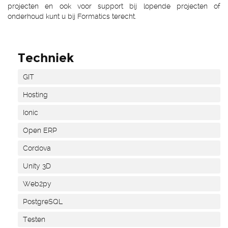
projecten en ook voor support bij lopende projecten of
onderhoud kunt u bij Formatics terecht.
Techniek
GIT
Hosting
Ionic
Open ERP
Cordova
Unity 3D
Web2py
PostgreSQL
Testen